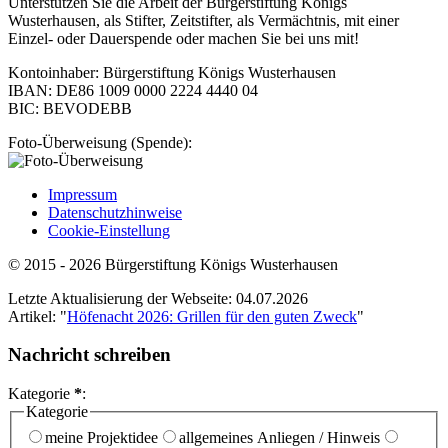
Unterstützen Sie die Arbeit der Bürgerstiftung Königs
Wusterhausen, als Stifter, Zeitstifter, als Vermächtnis, mit einer
Einzel- oder Dauerspende oder machen Sie bei uns mit!
Kontoinhaber: Bürgerstiftung Königs Wusterhausen
IBAN: DE86 1009 0000 2224 4440 04
BIC: BEVODEBB
Foto-Überweisung (Spende):
Impressum
Datenschutzhinweise
Cookie-Einstellung
© 2015 - 2026 Bürgerstiftung Königs Wusterhausen
Letzte Aktualisierung der Webseite: 04.07.2026
Artikel: "
Höfenacht 2026: Grillen für den guten Zweck
"
Nachricht schreiben
Kategorie
*
:
Kategorie
meine Projektidee
allgemeines Anliegen / Hinweis