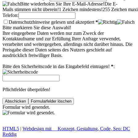
Bitte wiederholen Sie Ihre E-Mail-Adresse!
Die E-
Mails stimmen nicht überein!
1 Zeichen mindestens!
255 Zeichen maxi
Telefon:
Datenschutzhinweise gelesen und akzeptiert
*
Bitte markieren Sie diese Auswahl!
Ihre eingegebene Daten werden nur zum Zweck der
Kontaktaufname und zur Erfüllung Ihrer Anfrage verwendet,
verarbeitet und weitergegeben, allerdings nicht darüber hinaus. Die
Preisgabe dieser Daten seitens des Nutzers geschieht auf
ausdrücklich freiwilliger Basis.
Bitte den Sicherheitscode in das Eingabefeld eintragen!
*
:
Pflichtfelder überprüfen!
Formular wird gesendet.
HTML
5
|
Webdesign mit
Konzept, Gestaltung, Code, Seo:
DC
Reddig