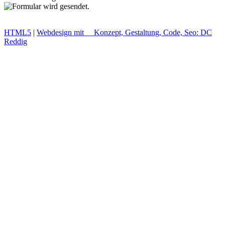
HTML
5
|
Webdesign mit
Konzept, Gestaltung, Code, Seo:
DC
Reddig