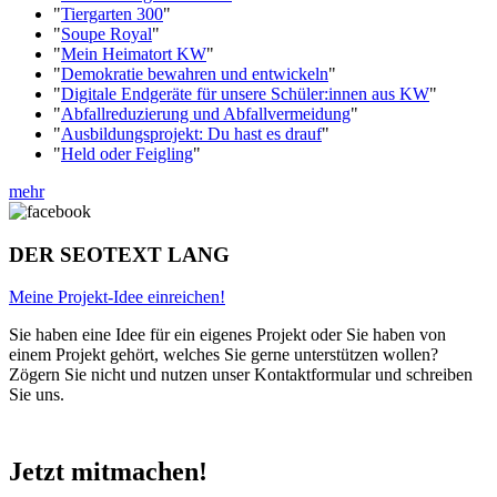
"
Tiergarten 300
"
"
Soupe Royal
"
"
Mein Heimatort KW
"
"
Demokratie bewahren und entwickeln
"
"
Digitale Endgeräte für unsere Schüler:innen aus KW
"
"
Abfallreduzierung und Abfallvermeidung
"
"
Ausbildungsprojekt: Du hast es drauf
"
"
Held oder Feigling
"
mehr
DER SEOTEXT LANG
Meine Projekt-Idee einreichen!
Sie haben eine Idee für ein eigenes Projekt oder Sie haben von
einem Projekt gehört, welches Sie gerne unterstützen wollen?
Zögern Sie nicht und nutzen unser Kontaktformular und schreiben
Sie uns.
Jetzt mitmachen!