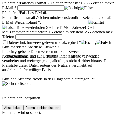
Pflichtfeld!
Falsches Format!
2 Zeichen mindestens!
255 Zeichen maxi
E-Mail
*
:
Pflichtfeld!
Falsches E-Mail-
Format!
fromthismail Zeichen mindestens!
confirm Zeichen maximal!
E-Mail Wiederholung
*
:
Bitte wiederholen Sie Ihre E-Mail-Adresse!
Die E-
Mails stimmen nicht überein!
1 Zeichen mindestens!
255 Zeichen maxi
Telefon:
Datenschutzhinweise gelesen und akzeptiert
*
Bitte markieren Sie diese Auswahl!
Ihre eingegebene Daten werden nur zum Zweck der
Kontaktaufname und zur Erfüllung Ihrer Anfrage verwendet,
verarbeitet und weitergegeben, allerdings nicht darüber hinaus. Die
Preisgabe dieser Daten seitens des Nutzers geschieht auf
ausdrücklich freiwilliger Basis.
Bitte den Sicherheitscode in das Eingabefeld eintragen!
*
:
Pflichtfelder überprüfen!
Formular wird gesendet.