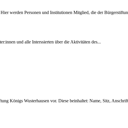
 Hier werden Personen und Institutionen Mitglied, die der Bürgerstiftun
er:innen und alle Interssierten über die Aktivitäten des...
ftung Königs Wusterhausen vor. Diese beinhaltet: Name, Sitz, Anschrift