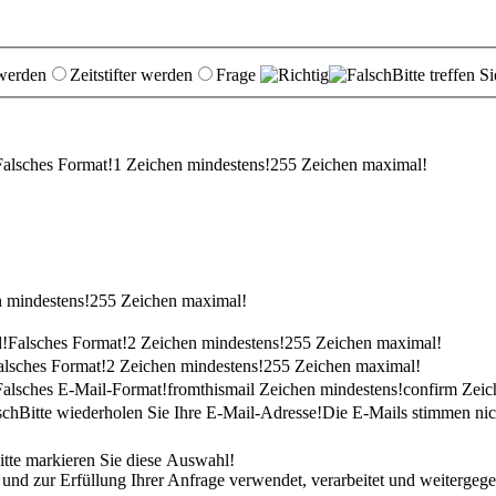
 werden
Zeitstifter werden
Frage
Bitte treffen 
Falsches Format!
1 Zeichen mindestens!
255 Zeichen maximal!
 mindestens!
255 Zeichen maximal!
d!
Falsches Format!
2 Zeichen mindestens!
255 Zeichen maximal!
alsches Format!
2 Zeichen mindestens!
255 Zeichen maximal!
Falsches E-Mail-Format!
fromthismail Zeichen mindestens!
confirm Zeic
Bitte wiederholen Sie Ihre E-Mail-Adresse!
Die E-Mails stimmen nic
itte markieren Sie diese Auswahl!
 zur Erfüllung Ihrer Anfrage verwendet, verarbeitet und weitergegebe