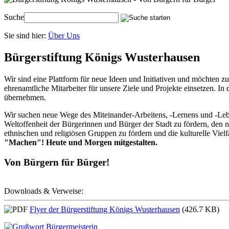
Suche
Sie sind hier:
Über Uns
Bürgerstiftung Königs Wusterhausen
Wir sind eine Plattform für neue Ideen und Initiativen und möchten 
ehrenamtliche Mitarbeiter für unsere Ziele und Projekte einsetzen. 
übernehmen.
Wir suchen neue Wege des Miteinander-Arbeitens, -Lernens und -Leben
Weltoffenheit der Bürgerinnen und Bürger der Stadt zu fördern, den nä
ethnischen und religiösen Gruppen zu fördern und die kulturelle Viel
"Machen"! Heute und Morgen mitgestalten.
Von Bürgern für Bürger!
Downloads & Verweise:
Flyer der Bürgerstiftung Königs Wusterhausen
(426.7 KB)