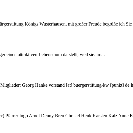
gerstiftung Königs Wusterhausen, mit großer Freude begrüße ich Sie a
r einen attraktiven Lebensraum darstellt, weil sie: im...
 Mitglieder: Georg Hanke
vorstand
[at]
buergerstiftung-kw [punkt] de
I
r) Pfarrer Ingo Arndt Denny Breu Christel Henk Karsten Kalz Anne K