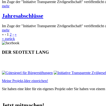
Im Zuge der "Initiative Transparente Zivilgesellschaft" veröffentlicht
mehr
Jahresabschlüsse
Im Zuge der "Initiative Transparente Zivilgesellschaft" veröffentlicht
mehr
«
‹
1
2
›
»
« zurück
DER SEOTEXT LANG
Meine Projekt-Idee einreichen!
Sie haben eine Idee für ein eigenes Projekt oder Sie haben von einem
Jetzt mitmachen!