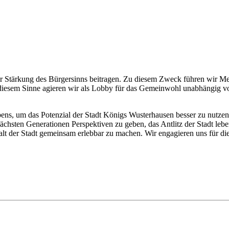
zur Stärkung des Bürgersinns beitragen. Zu diesem Zweck führen wir Men
In diesem Sinne agieren wir als Lobby für das Gemeinwohl unabhängig 
s, um das Potenzial der Stadt Königs Wusterhausen besser zu nutzen. 
chsten Generationen Perspektiven zu geben, das Antlitz der Stadt leben
falt der Stadt gemeinsam erlebbar zu machen. Wir engagieren uns für d