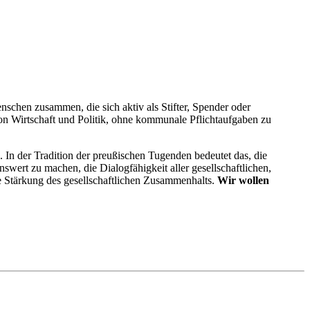
schen zusammen, die sich aktiv als Stifter, Spender oder
von Wirtschaft und Politik, ohne kommunale Pflichtaufgaben zu
In der Tradition der preußischen Tugenden bedeutet das, die
swert zu machen, die Dialogfähigkeit aller gesellschaftlichen,
ie Stärkung des gesellschaftlichen Zusammenhalts.
Wir wollen