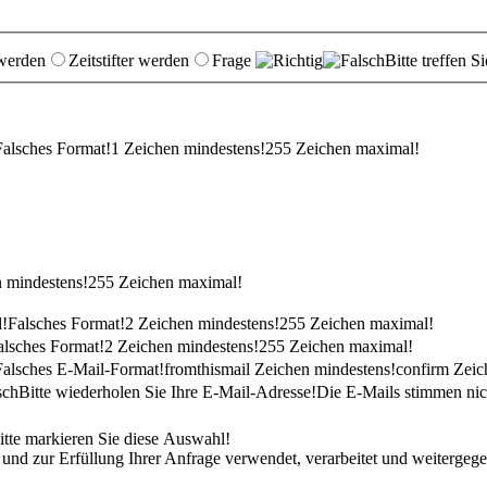
 werden
Zeitstifter werden
Frage
Bitte treffen 
Falsches Format!
1 Zeichen mindestens!
255 Zeichen maximal!
 mindestens!
255 Zeichen maximal!
d!
Falsches Format!
2 Zeichen mindestens!
255 Zeichen maximal!
alsches Format!
2 Zeichen mindestens!
255 Zeichen maximal!
Falsches E-Mail-Format!
fromthismail Zeichen mindestens!
confirm Zeic
Bitte wiederholen Sie Ihre E-Mail-Adresse!
Die E-Mails stimmen nic
itte markieren Sie diese Auswahl!
 zur Erfüllung Ihrer Anfrage verwendet, verarbeitet und weitergegebe