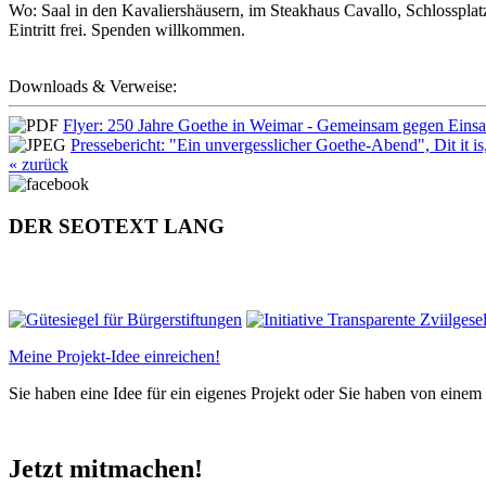
Wo: Saal in den Kavaliershäusern, im Steakhaus Cavallo, Schlosspla
Eintritt frei. Spenden willkommen.
Downloads & Verweise:
Flyer: 250 Jahre Goethe in Weimar - Gemeinsam gegen Ein
Pressebericht: "Ein unvergesslicher Goethe-Abend", Dit it i
« zurück
DER SEOTEXT LANG
Meine Projekt-Idee einreichen!
Sie haben eine Idee für ein eigenes Projekt oder Sie haben von einem
Jetzt mitmachen!