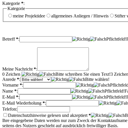
Kategorie
*
:
Kategorie
meine Projektidee
allgemeines Anliegen / Hinweis
Stifter
Betreff
*
:
Pflichtfeld!
Meine Nachricht
*
:
0
Zeichen
Bitte schreiben Sie einen Text!
3 Zeichen
Anrede
*
:
Bitte wählen!
Vorname
*
:
Pflichtfel
Name
*
:
Pflichtfeld!
F
E-Mail
*
:
Pflichtfeld!
E-Mail Wiederholung
*
:
Telefon:
Datenschutzhinweise gelesen und akzeptiert
*
B
Ihre eingegebene Daten werden nur zum Zweck der Kontaktaufname und
seitens des Nutzers geschieht auf ausdrücklich freiwilliger Basis.