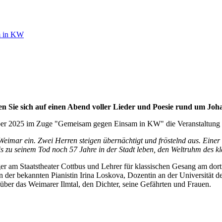
m in KW
n Sie sich auf einen Abend voller Lieder und Poesie rund um Jo
ber 2025 im Zuge "Gemeisam gegen Einsam in KW" die Veranstaltung 
imar ein. Zwei Herren steigen übernächtigt und fröstelnd aus. Einer 
bis zu seinem Tod noch 57 Jahre in der Stadt leben, den Weltruhm des 
nger am Staatstheater Cottbus und Lehrer für klassischen Gesang am do
 der bekannten Pianistin Irina Loskova, Dozentin an der Universität de
ber das Weimarer Ilmtal, den Dichter, seine Gefährten und Frauen.