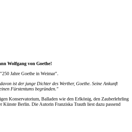
hann Wolfgang von Goethe!
"250 Jahre Goethe in Weimar".
davon ist der junge Dichter des Werther, Goethe. Seine Ankunft
kleinen Fürstentums begründen."
rtigen Konservatorium, Balladen wie den Erlkönig, den Zauberlehrling
r Künste Berlin. Die Autorin Franziska Trauth liest dazu passend