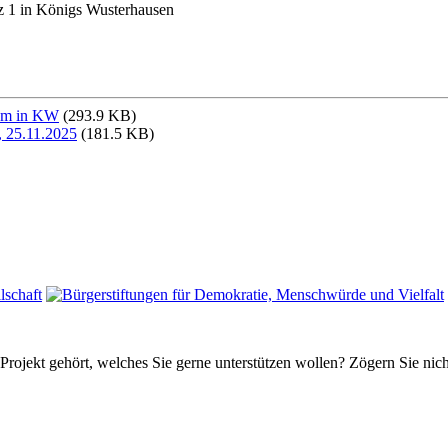
tz 1 in Königs Wusterhausen
sam in KW
(293.9 KB)
s, 25.11.2025
(181.5 KB)
 Projekt gehört, welches Sie gerne unterstützen wollen? Zögern Sie nic