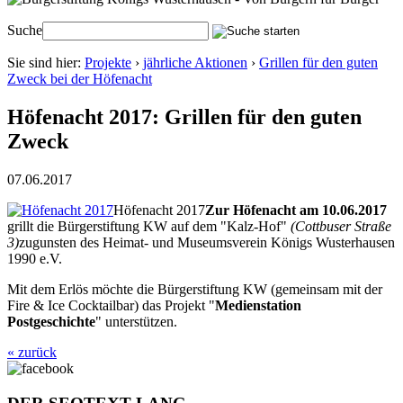
Suche
Sie sind hier:
Projekte
›
jährliche Aktionen
›
Grillen für den guten
Zweck bei der Höfenacht
Höfenacht 2017: Grillen für den guten
Zweck
07.06.2017
Höfenacht 2017
Zur Höfenacht am 10.06.2017
grillt die Bürgerstiftung KW auf dem "Kalz-Hof"
(Cottbuser Straße
3)
zugunsten des Heimat- und Museumsverein Königs Wusterhausen
1990 e.V.
Mit dem Erlös möchte die Bürgerstiftung KW (gemeinsam mit der
Fire & Ice Cocktailbar) das Projekt "
Medienstation
Postgeschichte
" unterstützen.
« zurück