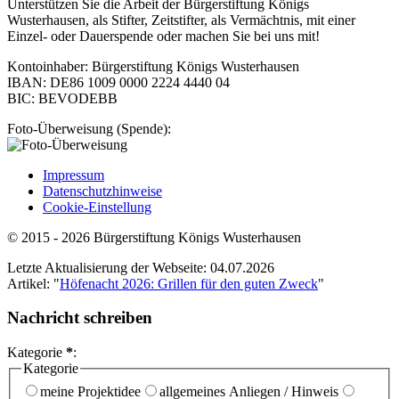
Unterstützen Sie die Arbeit der Bürgerstiftung Königs
Wusterhausen, als Stifter, Zeitstifter, als Vermächtnis, mit einer
Einzel- oder Dauerspende oder machen Sie bei uns mit!
Kontoinhaber: Bürgerstiftung Königs Wusterhausen
IBAN: DE86 1009 0000 2224 4440 04
BIC: BEVODEBB
Foto-Überweisung (Spende):
Impressum
Datenschutzhinweise
Cookie-Einstellung
© 2015 - 2026 Bürgerstiftung Königs Wusterhausen
Letzte Aktualisierung der Webseite: 04.07.2026
Artikel: "
Höfenacht 2026: Grillen für den guten Zweck
"
Nachricht schreiben
Kategorie
*
:
Kategorie
meine Projektidee
allgemeines Anliegen / Hinweis