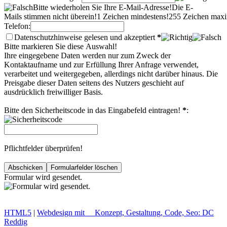
Bitte wiederholen Sie Ihre E-Mail-Adresse!
Die E-
Mails stimmen nicht überein!
1 Zeichen mindestens!
255 Zeichen maxi
Telefon:
Datenschutzhinweise gelesen und akzeptiert
*
Bitte markieren Sie diese Auswahl!
Ihre eingegebene Daten werden nur zum Zweck der
Kontaktaufname und zur Erfüllung Ihrer Anfrage verwendet,
verarbeitet und weitergegeben, allerdings nicht darüber hinaus. Die
Preisgabe dieser Daten seitens des Nutzers geschieht auf
ausdrücklich freiwilliger Basis.
Bitte den Sicherheitscode in das Eingabefeld eintragen!
*
:
Pflichtfelder überprüfen!
Formular wird gesendet.
HTML
5
|
Webdesign mit
Konzept, Gestaltung, Code, Seo:
DC
Reddig