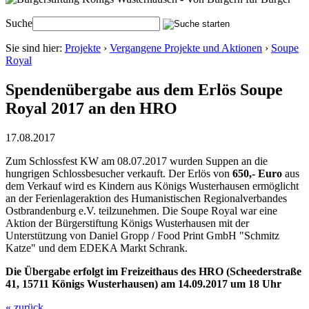
Suche
Sie sind hier:
Projekte
›
Vergangene Projekte und Aktionen
›
Soupe
Royal
Spendenübergabe aus dem Erlös Soupe
Royal 2017 an den HRO
17.08.2017
Zum Schlossfest KW am 08.07.2017 wurden Suppen an die
hungrigen Schlossbesucher verkauft. Der Erlös von
650,- Euro
aus
dem Verkauf wird es Kindern aus Königs Wusterhausen ermöglicht
an der Ferienlageraktion des Humanistischen Regionalverbandes
Ostbrandenburg e.V. teilzunehmen. Die Soupe Royal war eine
Aktion der Bürgerstiftung Königs Wusterhausen mit der
Unterstützung von Daniel Gropp / Food Print GmbH "Schmitz
Katze" und dem EDEKA Markt Schrank.
Die Übergabe erfolgt im Freizeithaus des HRO (Scheederstraße
41, 15711 Königs Wusterhausen) am 14.09.2017 um 18 Uhr
« zurück