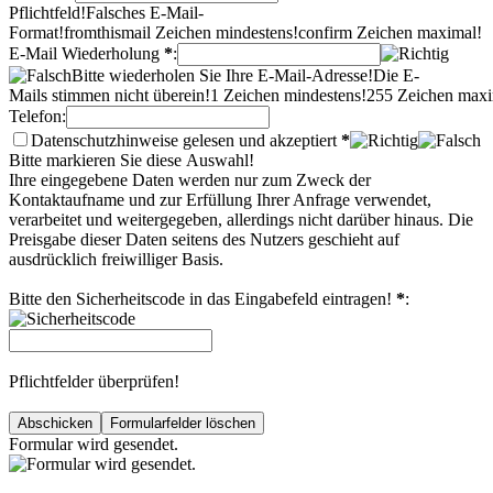
Pflichtfeld!
Falsches E-Mail-
Format!
fromthismail Zeichen mindestens!
confirm Zeichen maximal!
E-Mail Wiederholung
*
:
Bitte wiederholen Sie Ihre E-Mail-Adresse!
Die E-
Mails stimmen nicht überein!
1 Zeichen mindestens!
255 Zeichen maxi
Telefon:
Datenschutzhinweise gelesen und akzeptiert
*
Bitte markieren Sie diese Auswahl!
Ihre eingegebene Daten werden nur zum Zweck der
Kontaktaufname und zur Erfüllung Ihrer Anfrage verwendet,
verarbeitet und weitergegeben, allerdings nicht darüber hinaus. Die
Preisgabe dieser Daten seitens des Nutzers geschieht auf
ausdrücklich freiwilliger Basis.
Bitte den Sicherheitscode in das Eingabefeld eintragen!
*
:
Pflichtfelder überprüfen!
Formular wird gesendet.